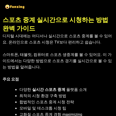
콘
Mai
텐
Men
츠
스포츠 중계 실시간으로 시청하는 방법
로
완벽 가이드
건
디지털 시대에는 어디서나 실시간으로 스포츠 중계를 볼 수 있어
너
요. 온라인으로 스포츠 시청은 TV보다 편리하고 쉽습니다.
뛰
기
스마트폰, 태블릿, 컴퓨터로 스포츠 생중계를 볼 수 있어요. 이 가
이드에서는 다양한 방법으로 스포츠 경기를 실시간으로 볼 수 있
는 방법을 알려줍니다.
주요 요점
다양한
실시간 스포츠 중계
플랫폼 소개
최적의 시청 환경 구축 방법
합법적인 스포츠 중계 시청 전략
모바일 및 데스크톱 시청 팁
고화질 스포츠 중계 경험 maximizing