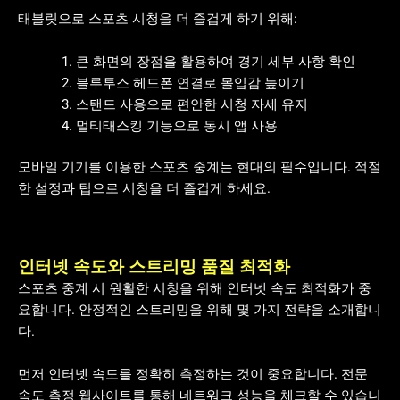
태블릿으로 스포츠 시청을 더 즐겁게 하기 위해:
큰 화면의 장점을 활용하여 경기 세부 사항 확인
블루투스 헤드폰 연결로 몰입감 높이기
스탠드 사용으로 편안한 시청 자세 유지
멀티태스킹 기능으로 동시 앱 사용
모바일 기기를 이용한 스포츠 중계는 현대의 필수입니다. 적절
한 설정과 팁으로 시청을 더 즐겁게 하세요.
인터넷 속도와 스트리밍 품질 최적화
스포츠 중계 시 원활한 시청을 위해 인터넷 속도 최적화가 중
요합니다. 안정적인 스트리밍을 위해 몇 가지 전략을 소개합니
다.
먼저 인터넷 속도를 정확히 측정하는 것이 중요합니다. 전문
속도 측정 웹사이트를 통해 네트워크 성능을 체크할 수 있습니