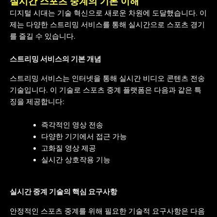
실시간 스포츠 중계의 기본 이해
디지털 시대는 기술 혁신으로 새로운 차원에 도달했습니다. 이
제는 다양한 스트리밍 서비스를 통해 실시간으로 스포츠 경기
를 즐길 수 있습니다.
스트리밍 서비스의 기본 개념
스트리밍 서비스는 인터넷을 통해 실시간 비디오 콘텐츠 전송
기술입니다. 이 기술로 스포츠 중계 플랫폼은 다음과 같은 특
징을 제공합니다:
즉각적인 영상 전송
다양한 기기에서 접근 가능
고화질 영상 제공
실시간 상호작용 기능
실시간 중계 기술의 핵심 요구사항
안정적인 스포츠 중계를 위해 필요한 기술적 요구사항은 다음